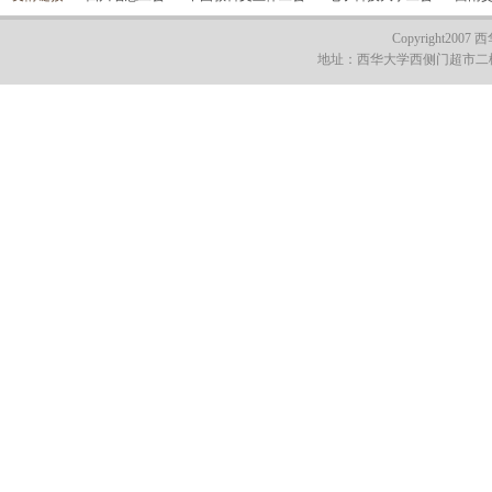
Copyright2007
地址：西华大学西侧门超市二楼 电话：02