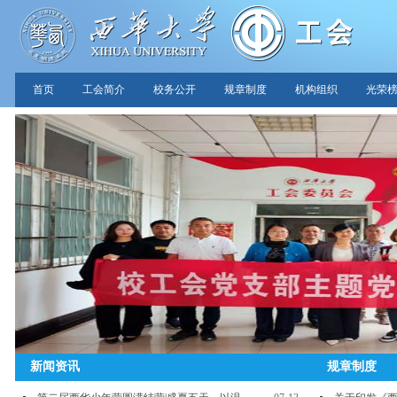
首页
工会简介
校务公开
规章制度
机构组织
光荣
新闻资讯
规章制度